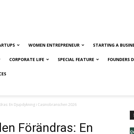
ARTUPS
WOMEN ENTREPRENEUR
STARTING A BUSIN
CORPORATE LIFE
SPECIAL FEATURE
FOUNDERS D
CES
ras: En Djupdykning i Casinobranschen 2026
en Förändras: En