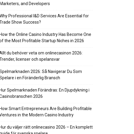
Marketers, and Developers
Why Professional I&D Services Are Essential for
Trade Show Success?
How the Online Casino Industry Has Become One
of the Most Profitable Startup Niches in 2026
Allt du behöver veta om onlinecasinon 2026:
Trender, licenser och spelansvar
Spelmarknaden 2026: Så Navigerar Du Som
Spelare i en Föränderlig Bransch
Hur Spelmarknaden Förändras: En Djupdykning i
Casinobranschen 2026
How Smart Entrepreneurs Are Building Profitable
Ventures in the Modern Casino Industry
Hur du väljer rätt onlinecasino 2026 – En komplett
guide för svenska spelare