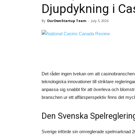
Djupdykning i C
By
OurOwnStartup Team
-
July 5, 2026
Det råder ingen tvekan om att casinobranschen be
teknologiska innovationer till striktare regler
anpassa sig snabbt för att överleva och blomst
branschen ur ett affärsperspektiv finns det myck
Den Svenska Spelregleri
Sverige införde sin omreglerade spelmarknad 