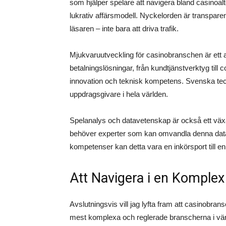
som hjälper spelare att navigera bland casinoalt
lukrativ affärsmodell. Nyckelorden är transparen
läsaren – inte bara att driva trafik.
Mjukvaruutveckling för casinobranschen är ett a
betalningslösningar, från kundtjänstverktyg till
innovation och teknisk kompetens. Svenska tec
uppdragsgivare i hela världen.
Spelanalys och datavetenskap är också ett v
behöver experter som kan omvandla denna data ti
kompetenser kan detta vara en inkörsport till en
Att Navigera i en Komple
Avslutningsvis vill jag lyfta fram att casinobran
mest komplexa och reglerade branscherna i vär