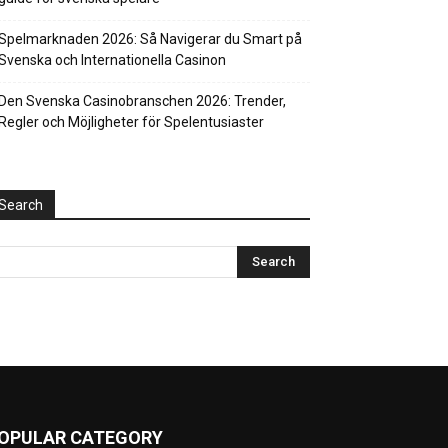
Spelmarknaden 2026: Så Navigerar du Smart på
Svenska och Internationella Casinon
Den Svenska Casinobranschen 2026: Trender,
Regler och Möjligheter för Spelentusiaster
Search
OPULAR CATEGORY