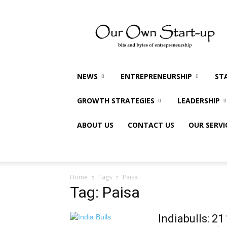
Our
Own
Startup
NEWS
ENTREPRENEURSHIP
ST
GROWTH STRATEGIES
LEADERSHIP
ABOUT US
CONTACT US
OUR SERVI
Home
Tags
Paisa
Tag: Paisa
Indiabulls: 21 