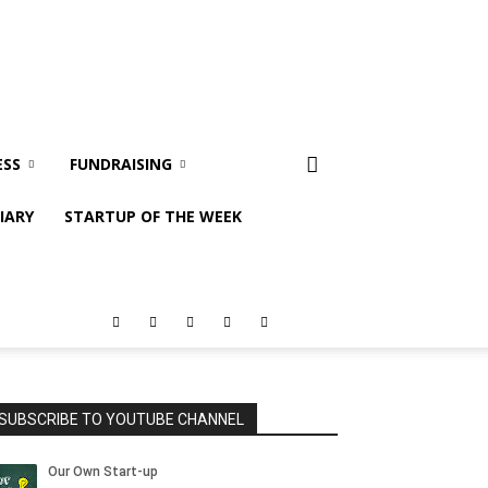
ESS
FUNDRAISING
IARY
STARTUP OF THE WEEK
SUBSCRIBE TO YOUTUBE CHANNEL