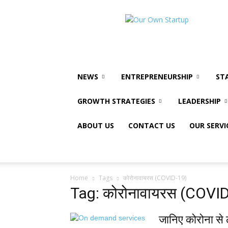
Our
Own
Startup
NEWS
ENTREPRENEURSHIP
ST
GROWTH STRATEGIES
LEADERSHIP
ABOUT US
CONTACT US
OUR SERVI
Home
Tags
कोरोनावायरस (COVID-19)
Tag: कोरोनावायरस (COVI
जानिए कोरोना से 