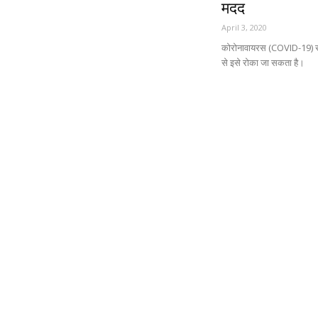
मदद
April 3, 2020
कोरोनावायरस (COVID-19) से पी
से इसे रोका जा सकता है।