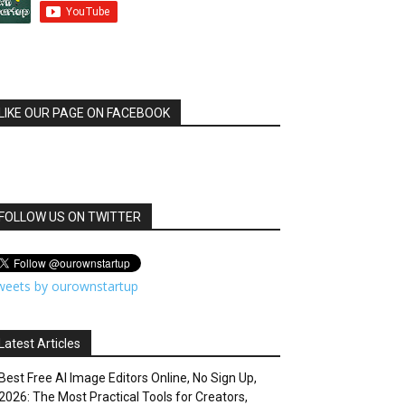
LIKE OUR PAGE ON FACEBOOK
FOLLOW US ON TWITTER
weets by ourownstartup
Latest Articles
Best Free AI Image Editors Online, No Sign Up,
2026: The Most Practical Tools for Creators,