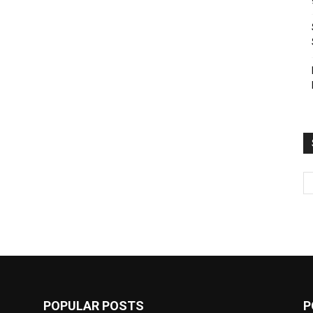
POPULAR POSTS
P