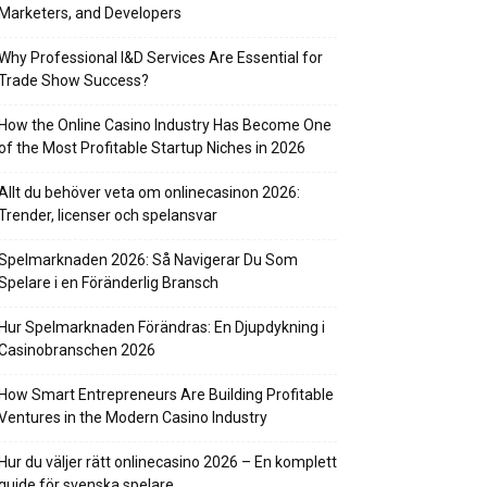
Marketers, and Developers
Why Professional I&D Services Are Essential for
Trade Show Success?
How the Online Casino Industry Has Become One
of the Most Profitable Startup Niches in 2026
Allt du behöver veta om onlinecasinon 2026:
Trender, licenser och spelansvar
Spelmarknaden 2026: Så Navigerar Du Som
Spelare i en Föränderlig Bransch
Hur Spelmarknaden Förändras: En Djupdykning i
Casinobranschen 2026
How Smart Entrepreneurs Are Building Profitable
Ventures in the Modern Casino Industry
Hur du väljer rätt onlinecasino 2026 – En komplett
guide för svenska spelare