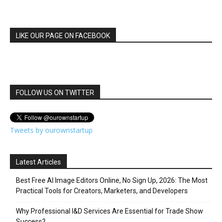
LIKE OUR PAGE ON FACEBOOK
FOLLOW US ON TWITTER
Tweets by ourownstartup
Latest Articles
Best Free AI Image Editors Online, No Sign Up, 2026: The Most
Practical Tools for Creators, Marketers, and Developers
Why Professional I&D Services Are Essential for Trade Show
Success?