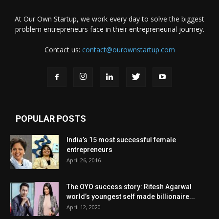
At Our Own Startup, we work every day to solve the biggest
problem entrepreneurs face in their entrepreneurial journey.
Contact us:
contact@ourownstartup.com
POPULAR POSTS
India’s 15 most successful female
entrepreneurs
April 26, 2016
The OYO success story: Ritesh Agarwal
world’s youngest self made billionaire...
April 12, 2020