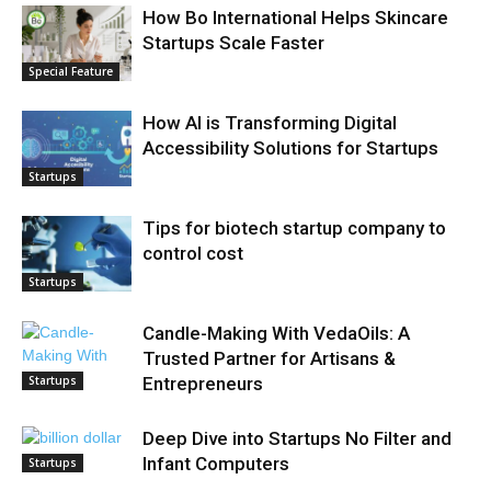
How Bo International Helps Skincare
Startups Scale Faster
Special Feature
How AI is Transforming Digital
Accessibility Solutions for Startups
Startups
Tips for biotech startup company to
control cost
Startups
Candle-Making With VedaOils: A
Trusted Partner for Artisans &
Startups
Entrepreneurs
Deep Dive into Startups No Filter and
Infant Computers
Startups