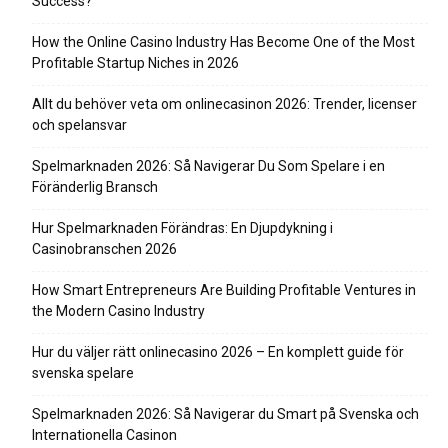
Success?
How the Online Casino Industry Has Become One of the Most
Profitable Startup Niches in 2026
Allt du behöver veta om onlinecasinon 2026: Trender, licenser
och spelansvar
Spelmarknaden 2026: Så Navigerar Du Som Spelare i en
Föränderlig Bransch
Hur Spelmarknaden Förändras: En Djupdykning i
Casinobranschen 2026
How Smart Entrepreneurs Are Building Profitable Ventures in
the Modern Casino Industry
Hur du väljer rätt onlinecasino 2026 – En komplett guide för
svenska spelare
Spelmarknaden 2026: Så Navigerar du Smart på Svenska och
Internationella Casinon