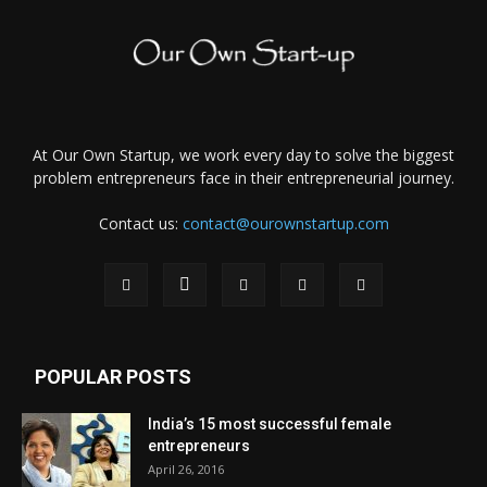
At Our Own Startup, we work every day to solve the biggest
problem entrepreneurs face in their entrepreneurial journey.
Contact us:
contact@ourownstartup.com
POPULAR POSTS
India’s 15 most successful female
entrepreneurs
April 26, 2016