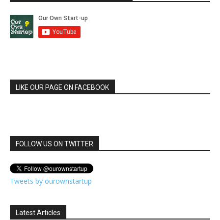
LIKE OUR PAGE ON FACEBOOK
FOLLOW US ON TWITTER
Tweets by ourownstartup
Latest Articles