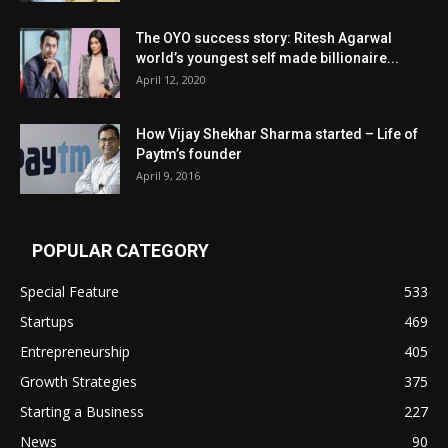
The OYO success story: Ritesh Agarwal
world’s youngest self made billionaire...
April 12, 2020
How Vijay Shekhar Sharma started – Life of
Paytm’s founder
April 9, 2016
POPULAR CATEGORY
Special Feature
533
Startups
469
Entrepreneurship
405
Growth Strategies
375
Starting a Business
227
News
90